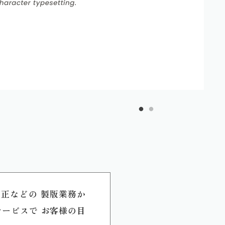
校正などの
製版業務か
サービスで
お客様の目