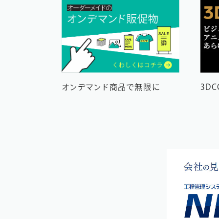
オンデマンド商品で無限に
3D