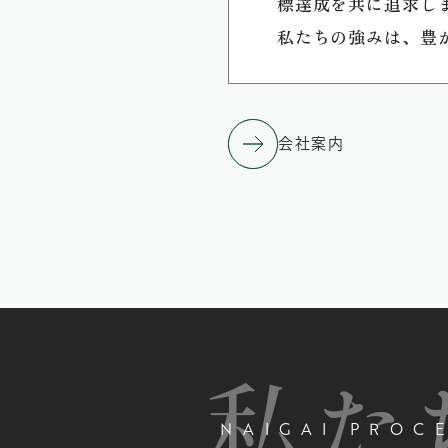
標達成を共に追求し
私たちの強みは、豊
会社案内
私た
NAIGAI PROC