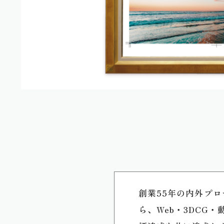
創業55年の内外プ
ら、Web・3DCG