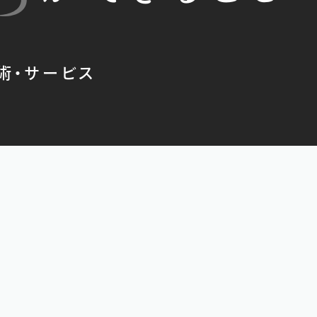
術
・サービス