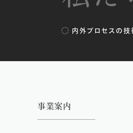
内外プロセスの技
事業案内