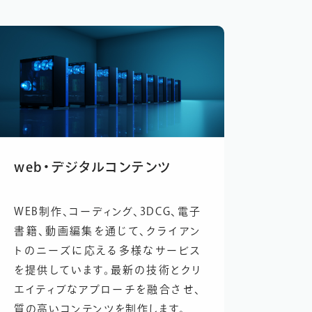
web
・
デジタルコンテンツ
WEB制作、コーディング、3DCG、電子
書籍、動画編集を通じて、クライアン
トのニーズに応える多様なサービス
を提供しています。最新の技術とクリ
エイティブなアプローチを融合させ、
質の高いコンテンツを制作します。