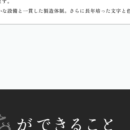
ます。
かな設備と一貫した製造体制。さらに長年培った文字と
ち
ができること
ESS